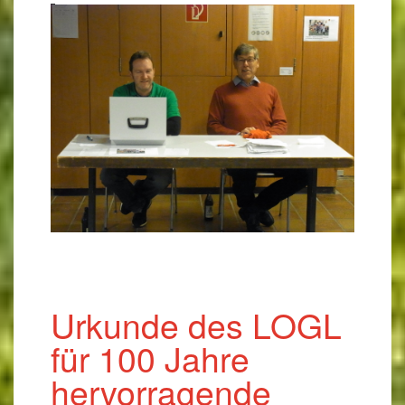
Urkunde des LOGL
für 100 Jahre
hervorragende