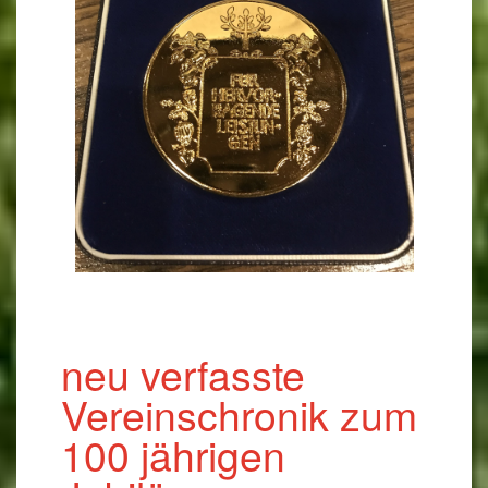
neu verfasste
Vereinschronik zum
100 jährigen