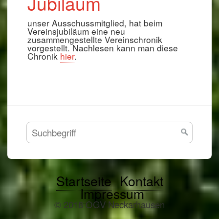
Jubiläum
unser Ausschussmitglied, hat beim
Vereinsjubiläum eine neu
zusammengestellte Vereinschronik
vorgestellt. Nachlesen kann man diese
Chronik
hier
.
Startseite
Kontakt
Impressum
© 2018 OGV Neckarhausen