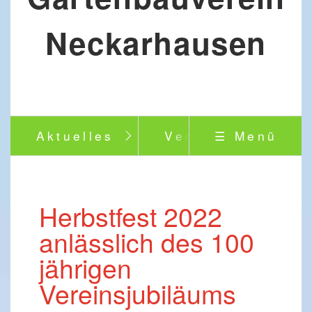
Neckarhausen
Aktuelles
Verein
☰ Menü
Herbstfest 2022
anlässlich des 100
jährigen
Vereinsjubiläums