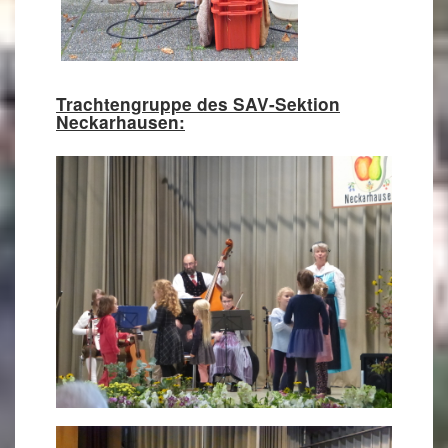
Trachtengruppe des SAV-Sektion
Neckarhausen: