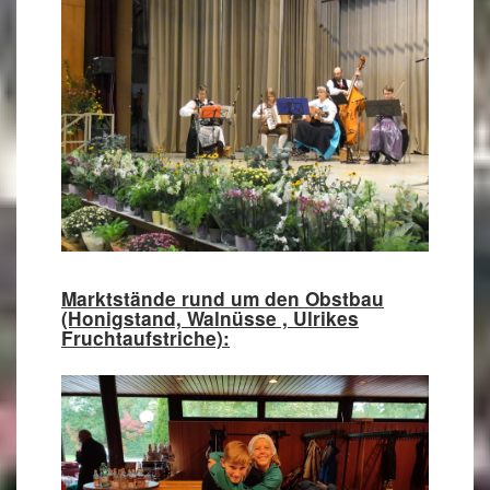
Marktstände rund um den Obstbau
(Honigstand, Walnüsse , Ulrikes
Fruchtaufstriche):